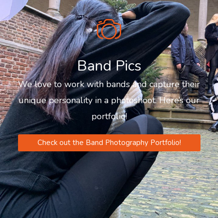
Band Pics
We love to work with bands and capture their
unique personality in a photoshoot. Here’s our
portfolio!
Check out the Band Photography Portfolio!